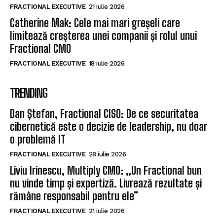
FRACTIONAL EXECUTIVE
21 iulie 2026
Catherine Mak: Cele mai mari greșeli care
limitează creșterea unei companii și rolul unui
Fractional CMO
FRACTIONAL EXECUTIVE
18 iulie 2026
TRENDING
Dan Ștefan, Fractional CISO: De ce securitatea
cibernetică este o decizie de leadership, nu doar
o problemă IT
FRACTIONAL EXECUTIVE
28 iulie 2026
Liviu Irinescu, Multiply CMO: „Un Fractional bun
nu vinde timp și expertiză. Livrează rezultate și
rămâne responsabil pentru ele”
FRACTIONAL EXECUTIVE
21 iulie 2026