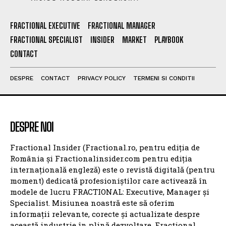
FRACTIONAL EXECUTIVE
FRACTIONAL MANAGER
FRACTIONAL SPECIALIST
INSIDER
MARKET
PLAYBOOK
CONTACT
DESPRE
CONTACT
PRIVACY POLICY
TERMENI SI CONDITII
DESPRE NOI
Fractional Insider (Fractional.ro, pentru ediția de
România și Fractionalinsider.com pentru ediția
internațională engleză) este o revistă digitală (pentru
moment) dedicată profesioniștilor care activează în
modele de lucru FRACTIONAL: Executive, Manager și
Specialist. Misiunea noastră este să oferim
informații relevante, corecte și actualizate despre
această industrie în plină dezvoltare. Fractional