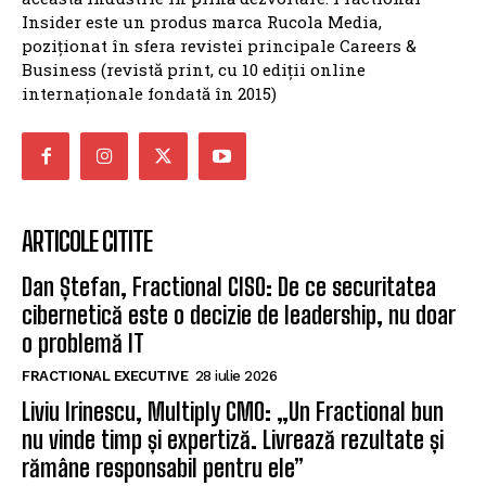
Insider este un produs marca Rucola Media,
poziționat în sfera revistei principale Careers &
Business (revistă print, cu 10 ediții online
internaționale fondată în 2015)
ARTICOLE CITITE
Dan Ștefan, Fractional CISO: De ce securitatea
cibernetică este o decizie de leadership, nu doar
o problemă IT
FRACTIONAL EXECUTIVE
28 iulie 2026
Liviu Irinescu, Multiply CMO: „Un Fractional bun
nu vinde timp și expertiză. Livrează rezultate și
rămâne responsabil pentru ele”