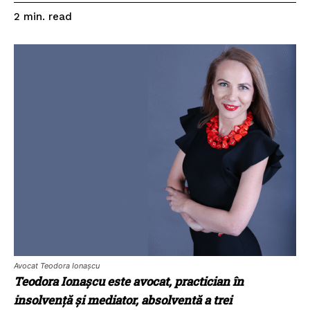
read
2
min.
Avocat Teodora Ionașcu
Teodora Iona
șcu este avocat, practician în
insolvență și mediator, absolventă a trei