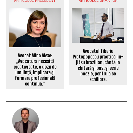
ARTICOLUL PRECEDENT
ARTICOLUL URMĂTOR
Avocatul Tiberiu
Avocat Alina Alexe:
Protopopescu practică jiu-
„Avocatura necesită
jitsu brazilian, cântă la
creativitate, o doză de
chitară și bas, și scrie
umilință, implicare și
poezie, pentru a se
formare profesională
echilibra.
continuă.”