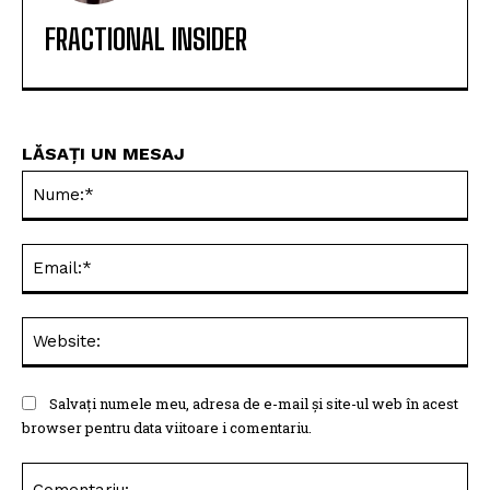
FRACTIONAL INSIDER
LĂSAȚI UN MESAJ
Nu
Ema
Web
Salvați numele meu, adresa de e-mail și site-ul web în acest
browser pentru data viitoare i comentariu.