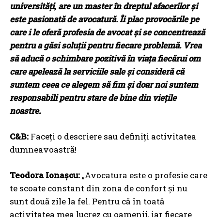
universități, are un master în dreptul afacerilor și
este pasionată de avocatură. Îi plac provocările pe
care i le oferă profesia de avocat și se concentrează
pentru a găsi soluții pentru fiecare problemă. Vrea
să aducă o schimbare pozitivă în viața fiecărui om
care apelează la serviciile sale și consideră că
suntem ceea ce alegem să fim și doar noi suntem
responsabili pentru stare de bine din viețile
noastre.
C&B:
Faceți o descriere sau definiți activitatea
dumneavoastră!
Teodora Ionașcu:
„Avocatura este o profesie care
te scoate constant din zona de confort și nu
sunt două zile la fel. Pentru că în toată
activitatea mea lucrez cu oamenii, iar fiecare