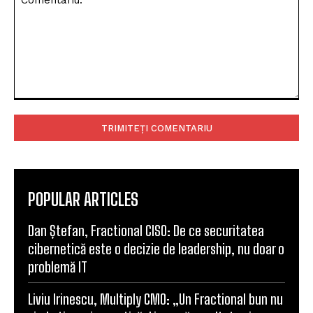
Comentariu:
POPULAR ARTICLES
Dan Ștefan, Fractional CISO: De ce securitatea
cibernetică este o decizie de leadership, nu doar o
problemă IT
Liviu Irinescu, Multiply CMO: „Un Fractional bun nu