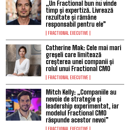
„Un Fractional bun nu vinde
timp și expertiză. Livrează
rezultate și rămâne
responsabil pentru ele”
FRACTIONAL EXECUTIVE
Catherine Mak: Cele mai mari
greșeli care limitează
creșterea unei companii și
rolul unui Fractional CMO
FRACTIONAL EXECUTIVE
Mitch Kelly: „Companiile au
nevoie de strategie și
leadership experimentat, iar
modelul Fractional CMO
răspunde acestor nevoi”
FRACTIONAL EXECUTIVE