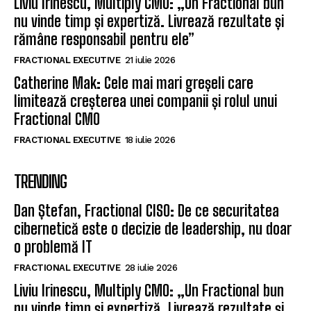
Liviu Irinescu, Multiply CMO: „Un Fractional bun
nu vinde timp și expertiză. Livrează rezultate și
rămâne responsabil pentru ele”
FRACTIONAL EXECUTIVE
21 iulie 2026
Catherine Mak: Cele mai mari greșeli care
limitează creșterea unei companii și rolul unui
Fractional CMO
FRACTIONAL EXECUTIVE
18 iulie 2026
TRENDING
Dan Ștefan, Fractional CISO: De ce securitatea
cibernetică este o decizie de leadership, nu doar
o problemă IT
FRACTIONAL EXECUTIVE
28 iulie 2026
Liviu Irinescu, Multiply CMO: „Un Fractional bun
nu vinde timp și expertiză. Livrează rezultate și