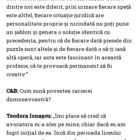
dintre noi este diferit, prin urmare fiecare speță
este altfel, fiecare situație juridică are
personalitate proprie și niciodată nu poți pune
un șablon și genera o soluție identică cu
precedenta, pentru că de fiecare dată piesele din
puzzle sunt altele și de fiecare dată o să-ți iasă
altă operă, iar asta este fascinant în această
profesie, că te provoacă permanent să fii
creativ.”
C&B:
Cum sună povestea carierei
dumneavoastră?
Teodora Ionașcu:
„Îmi place să cred că
avocatura m-a ales pe mine, chiar dacă eu am
fugit inițial de ea. Încă din perioada liceului