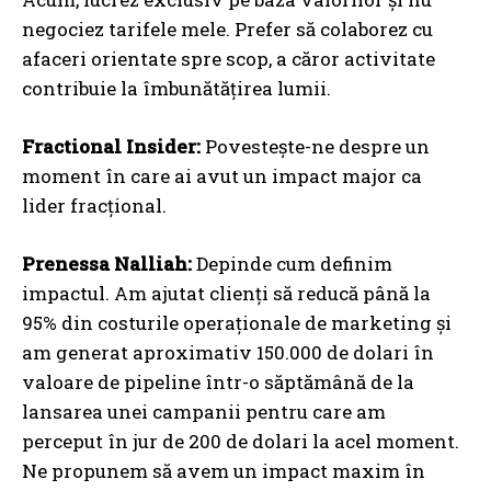
negociez tarifele mele. Prefer să colaborez cu
afaceri orientate spre scop, a căror activitate
contribuie la îmbunătățirea lumii.
Fractional Insider:
Povestește-ne despre un
moment în care ai avut un impact major ca
lider fracțional.
Prenessa Nalliah:
Depinde cum definim
impactul. Am ajutat clienți să reducă până la
95% din costurile operaționale de marketing și
am generat aproximativ 150.000 de dolari în
valoare de pipeline într-o săptămână de la
lansarea unei campanii pentru care am
perceput în jur de 200 de dolari la acel moment.
Ne propunem să avem un impact maxim în