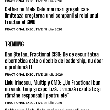
FRACTIONAL EXECUTIVE
21 iulie 2026
Catherine Mak: Cele mai mari greșeli care
limitează creșterea unei companii și rolul unui
Fractional CMO
FRACTIONAL EXECUTIVE
18 iulie 2026
TRENDING
Dan Ștefan, Fractional CISO: De ce securitatea
cibernetică este o decizie de leadership, nu doar
o problemă IT
FRACTIONAL EXECUTIVE
28 iulie 2026
Liviu Irinescu, Multiply CMO: „Un Fractional bun
nu vinde timp și expertiză. Livrează rezultate și
rămâne responsabil pentru ele”
FRACTIONAL EXECUTIVE
21 iulie 2026