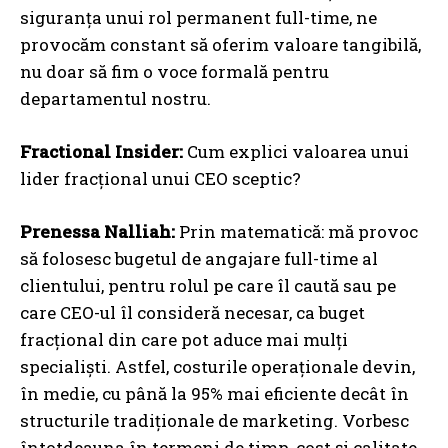
siguranța unui rol permanent full-time, ne
provocăm constant să oferim valoare tangibilă,
nu doar să fim o voce formală pentru
departamentul nostru.
Fractional Insider:
Cum explici valoarea unui
lider fracțional unui CEO sceptic?
Prenessa Nalliah:
Prin matematică: mă provoc
să folosesc bugetul de angajare full-time al
clientului, pentru rolul pe care îl caută sau pe
care CEO-ul îl consideră necesar, ca buget
fracțional din care pot aduce mai mulți
specialiști. Astfel, costurile operaționale devin,
în medie, cu până la 95% mai eficiente decât în
structurile tradiționale de marketing. Vorbesc
întotdeauna în termeni de timp, cost și calitate.