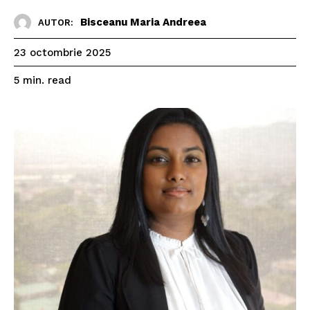
Bisceanu Maria Andreea
AUTOR:
23 octombrie 2025
read
5
min.