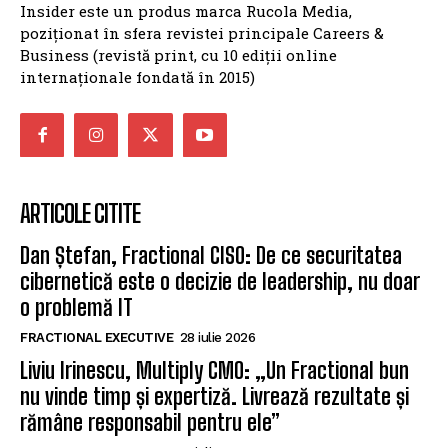
Insider este un produs marca Rucola Media,
poziționat în sfera revistei principale Careers &
Business (revistă print, cu 10 ediții online
internaționale fondată în 2015)
ARTICOLE CITITE
Dan Ștefan, Fractional CISO: De ce securitatea
cibernetică este o decizie de leadership, nu doar
o problemă IT
FRACTIONAL EXECUTIVE
28 iulie 2026
Liviu Irinescu, Multiply CMO: „Un Fractional bun
nu vinde timp și expertiză. Livrează rezultate și
rămâne responsabil pentru ele”