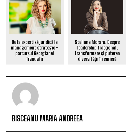
De la expertiză juridică la
Steliana Moraru: Despre
management strategic –
leadership fracțional,
parcursul Georgianei
transformare și puterea
Trandafir
diversității în carieră
BISCEANU MARIA ANDREEA