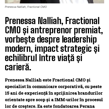
Prenessa Nalliah, Fractional CMO
Prenessa Nalliah, Fractional
CMO și antreprenor premiat,
vorbește despre leadership
modern, impact strategic și
echilibrul între viață și
carieră.
Prenessa Nalliah este Fractional CMO și
specialist în comunicare corporativă, cu peste
15 ani de experiență în sprijinirea brandurilor
orientate spre scop și a IMM-urilor în procesul
lor de creștere. Ea este fondatoarea Perana