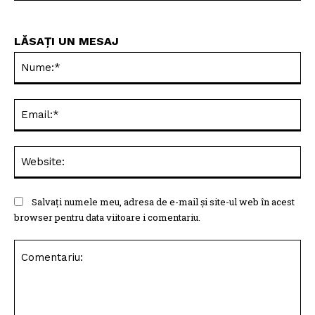
LĂSAȚI UN MESAJ
Nu
Ema
Web
Salvați numele meu, adresa de e-mail și site-ul web în acest
browser pentru data viitoare i comentariu.