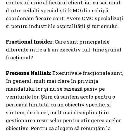
contextul unic al fiecărui client, iar eu sau unul
dintre ceilalți specialiști fCMO din echipă
coordonăm fiecare cont. Avem CMO specializați
și pentru industriile ospitalității și turismului.
Fractional Insider:
Care sunt principalele
diferențe între a fi un executiv full-time și unul
fracțional?
Prenessa Nalliah:
Executivele fracționale sunt,
în general, mult mai clare în privința
mandatului lor și nu se bazează pasiv pe
veniturile lor. Știm că suntem acolo pentru o
perioadă limitată, cu un obiectiv specific, și
suntem, de obicei, mult mai disciplinați în
gestionarea resurselor pentru atingerea acelor
obiective. Pentru că alegem să renunțăm la