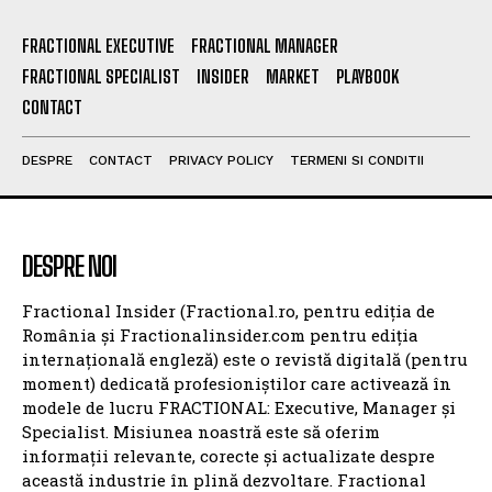
FRACTIONAL EXECUTIVE
FRACTIONAL MANAGER
FRACTIONAL SPECIALIST
INSIDER
MARKET
PLAYBOOK
CONTACT
DESPRE
CONTACT
PRIVACY POLICY
TERMENI SI CONDITII
DESPRE NOI
Fractional Insider (Fractional.ro, pentru ediția de
România și Fractionalinsider.com pentru ediția
internațională engleză) este o revistă digitală (pentru
moment) dedicată profesioniștilor care activează în
modele de lucru FRACTIONAL: Executive, Manager și
Specialist. Misiunea noastră este să oferim
informații relevante, corecte și actualizate despre
această industrie în plină dezvoltare. Fractional