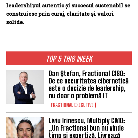
leadershipul autentic și succesul sustenabil se
construiesc prin curaj, claritate și valori
solide.
TOP 5 THIS WEEK
Dan Ștefan, Fractional CISO:
De ce securitatea cibernetică
este o decizie de leadership,
nu doar o problemă IT
FRACTIONAL EXECUTIVE
Liviu Irinescu, Multiply CMO:
„Un Fractional bun nu vinde
timp și expertiză. Livrează