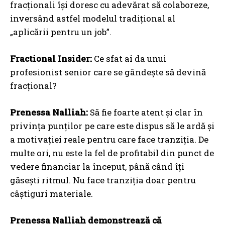
fracționali își doresc cu adevărat să colaboreze,
inversând astfel modelul tradițional al
„aplicării pentru un job”.
Fractional Insider:
Ce sfat ai da unui
profesionist senior care se gândește să devină
fracțional?
Prenessa Nalliah:
Să fie foarte atent și clar în
privința punților pe care este dispus să le ardă și
a motivației reale pentru care face tranziția. De
multe ori, nu este la fel de profitabil din punct de
vedere financiar la început, până când îți
găsești ritmul. Nu face tranziția doar pentru
câștiguri materiale.
Prenessa Nalliah demonstrează că