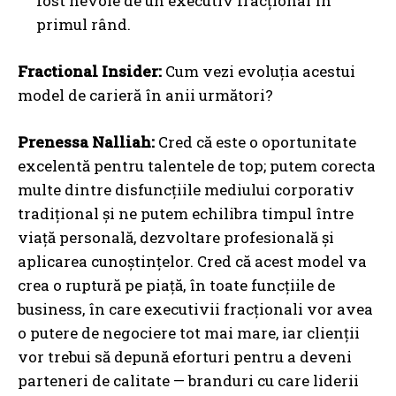
fost nevoie de un executiv fracțional în
primul rând.
Fractional Insider:
Cum vezi evoluția acestui
model de carieră în anii următori?
Prenessa Nalliah:
Cred că este o oportunitate
excelentă pentru talentele de top; putem corecta
multe dintre disfuncțiile mediului corporativ
tradițional și ne putem echilibra timpul între
viață personală, dezvoltare profesională și
aplicarea cunoștințelor. Cred că acest model va
crea o ruptură pe piață, în toate funcțiile de
business, în care executivii fracționali vor avea
o putere de negociere tot mai mare, iar clienții
vor trebui să depună eforturi pentru a deveni
parteneri de calitate — branduri cu care liderii