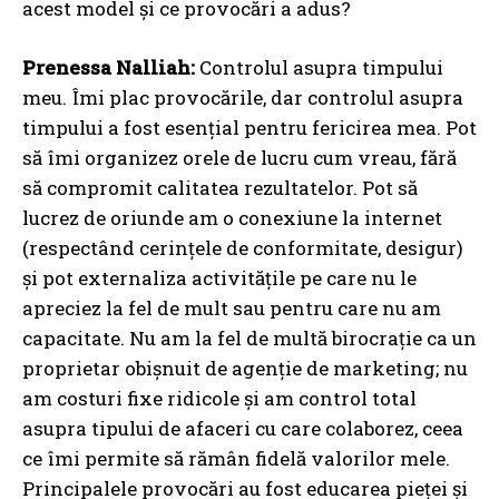
acest model și ce provocări a adus?
Prenessa Nalliah:
Controlul asupra timpului
meu. Îmi plac provocările, dar controlul asupra
timpului a fost esențial pentru fericirea mea. Pot
să îmi organizez orele de lucru cum vreau, fără
să compromit calitatea rezultatelor. Pot să
lucrez de oriunde am o conexiune la internet
(respectând cerințele de conformitate, desigur)
și pot externaliza activitățile pe care nu le
apreciez la fel de mult sau pentru care nu am
capacitate. Nu am la fel de multă birocrație ca un
proprietar obișnuit de agenție de marketing; nu
am costuri fixe ridicole și am control total
asupra tipului de afaceri cu care colaborez, ceea
ce îmi permite să rămân fidelă valorilor mele.
Principalele provocări au fost educarea pieței și