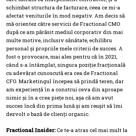
schimbat structura de facturare, ceea ce mi-a
afectat veniturile în mod negativ. Am decis să
mă orientez către servicii de Fractional CMO
după ce am părăsit mediul corporativ din mai
multe motive, inclusiv sănătate, echilibru
personal și propriile mele criterii de succes. A
fost o provocare, mai ales pentru că în 2021,
când s-a întâmplat, singura poziție fracțională
cu adevărat cunoscută era cea de Fractional
CFO. Marketingul începea să prindă teren, dar
am experiență în a construi ceva din aproape
nimic și în a crea piețe noi, așa că am avut
succes încă din prima lună și am reușit să îmi
dezvolt o bază de clienți organic.
Fractional Insider:
Ce te-a atras cel mai mult la