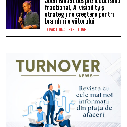
Joeri Billast despre leadership
fractional, AI visibility și
strategii de creștere pentru
brandurile viitorului
FRACTIONAL EXECUTIVE