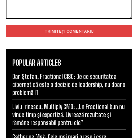
Comentariu:
POPULAR ARTICLES
Dan Ștefan, Fractional CISO: De ce securitatea
cibernetică este o decizie de leadership, nu doar o
problemă IT
Liviu Irinescu, Multiply CMO: „Un Fractional bun nu
vinde timp și expertiză. Livrează rezultate și
rămâne responsabil pentru ele”
Catherine Mak: Cele mai mari greșeli care