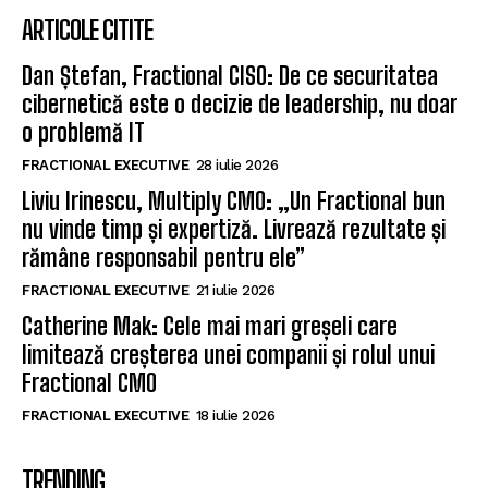
ARTICOLE CITITE
Dan Ștefan, Fractional CISO: De ce securitatea
cibernetică este o decizie de leadership, nu doar
o problemă IT
FRACTIONAL EXECUTIVE
28 iulie 2026
Liviu Irinescu, Multiply CMO: „Un Fractional bun
nu vinde timp și expertiză. Livrează rezultate și
rămâne responsabil pentru ele”
FRACTIONAL EXECUTIVE
21 iulie 2026
Catherine Mak: Cele mai mari greșeli care
limitează creșterea unei companii și rolul unui
Fractional CMO
FRACTIONAL EXECUTIVE
18 iulie 2026
TRENDING