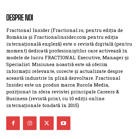
DESPRE NOI
Fractional Insider (Fractional.ro, pentru ediția de
România și Fractionalinsider.com pentru ediția
internațională engleză) este o revistă digitală (pentru
moment) dedicată profesioniștilor care activează în
modele de lucru FRACTIONAL: Executive, Manager și
Specialist. Misiunea noastră este să oferim
informații relevante, corecte și actualizate despre
această industrie în plină dezvoltare. Fractional
Insider este un produs marca Rucola Media,
poziționat în sfera revistei principale Careers &
Business (revistă print, cu 10 ediții online
internaționale fondată în 2015)