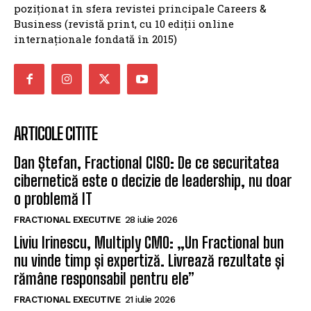
poziționat în sfera revistei principale Careers &
Business (revistă print, cu 10 ediții online
internaționale fondată în 2015)
ARTICOLE CITITE
Dan Ștefan, Fractional CISO: De ce securitatea
cibernetică este o decizie de leadership, nu doar
o problemă IT
FRACTIONAL EXECUTIVE
28 iulie 2026
Liviu Irinescu, Multiply CMO: „Un Fractional bun
nu vinde timp și expertiză. Livrează rezultate și
rămâne responsabil pentru ele”
FRACTIONAL EXECUTIVE
21 iulie 2026