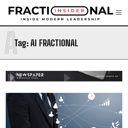
A
Tag:
AI FRACTIONAL