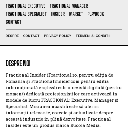
FRACTIONAL EXECUTIVE
FRACTIONAL MANAGER
FRACTIONAL SPECIALIST
INSIDER
MARKET
PLAYBOOK
CONTACT
DESPRE
CONTACT
PRIVACY POLICY
TERMENI SI CONDITII
DESPRE NOI
Fractional Insider (Fractional.ro, pentru ediția de
România și Fractionalinsider.com pentru ediția
internațională engleză) este o revistă digitală (pentru
moment) dedicată profesioniștilor care activează în
modele de lucru FRACTIONAL: Executive, Manager și
Specialist. Misiunea noastră este să oferim
informații relevante, corecte și actualizate despre
această industrie în plină dezvoltare. Fractional
Insider este un produs marca Rucola Media,