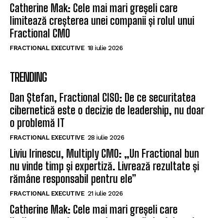
Catherine Mak: Cele mai mari greșeli care
limitează creșterea unei companii și rolul unui
Fractional CMO
FRACTIONAL EXECUTIVE
18 iulie 2026
TRENDING
Dan Ștefan, Fractional CISO: De ce securitatea
cibernetică este o decizie de leadership, nu doar
o problemă IT
FRACTIONAL EXECUTIVE
28 iulie 2026
Liviu Irinescu, Multiply CMO: „Un Fractional bun
nu vinde timp și expertiză. Livrează rezultate și
rămâne responsabil pentru ele”
FRACTIONAL EXECUTIVE
21 iulie 2026
Catherine Mak: Cele mai mari greșeli care