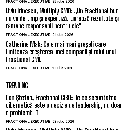
FRACTIONAL EXECUTIVE
28 iulie 2026
Liviu Irinescu, Multiply CMO: „Un Fractional bun
nu vinde timp și expertiză. Livrează rezultate și
rămâne responsabil pentru ele”
FRACTIONAL EXECUTIVE
21 iulie 2026
Catherine Mak: Cele mai mari greșeli care
limitează creșterea unei companii și rolul unui
Fractional CMO
FRACTIONAL EXECUTIVE
18 iulie 2026
TRENDING
Dan Ștefan, Fractional CISO: De ce securitatea
cibernetică este o decizie de leadership, nu doar
o problemă IT
FRACTIONAL EXECUTIVE
28 iulie 2026