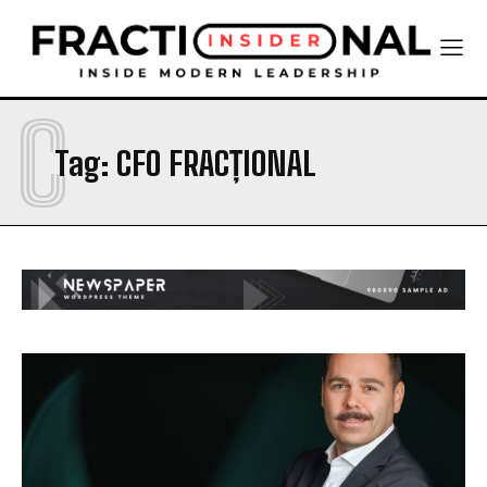
C
Tag:
CFO FRACȚIONAL