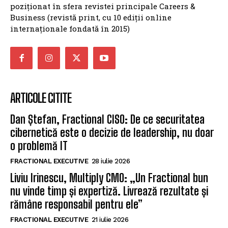
poziționat în sfera revistei principale Careers &
Business (revistă print, cu 10 ediții online
internaționale fondată în 2015)
ARTICOLE CITITE
Dan Ștefan, Fractional CISO: De ce securitatea
cibernetică este o decizie de leadership, nu doar
o problemă IT
FRACTIONAL EXECUTIVE
28 iulie 2026
Liviu Irinescu, Multiply CMO: „Un Fractional bun
nu vinde timp și expertiză. Livrează rezultate și
rămâne responsabil pentru ele”
FRACTIONAL EXECUTIVE
21 iulie 2026