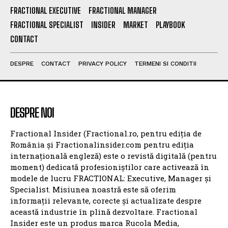
FRACTIONAL EXECUTIVE
FRACTIONAL MANAGER
FRACTIONAL SPECIALIST
INSIDER
MARKET
PLAYBOOK
CONTACT
DESPRE
CONTACT
PRIVACY POLICY
TERMENI SI CONDITII
DESPRE NOI
Fractional Insider (Fractional.ro, pentru ediția de
România și Fractionalinsider.com pentru ediția
internațională engleză) este o revistă digitală (pentru
moment) dedicată profesioniștilor care activează în
modele de lucru FRACTIONAL: Executive, Manager și
Specialist. Misiunea noastră este să oferim
informații relevante, corecte și actualizate despre
această industrie în plină dezvoltare. Fractional
Insider este un produs marca Rucola Media,