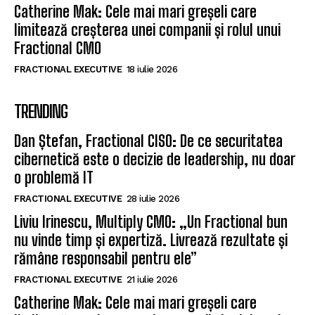
Catherine Mak: Cele mai mari greșeli care
limitează creșterea unei companii și rolul unui
Fractional CMO
FRACTIONAL EXECUTIVE
18 iulie 2026
TRENDING
Dan Ștefan, Fractional CISO: De ce securitatea
cibernetică este o decizie de leadership, nu doar
o problemă IT
FRACTIONAL EXECUTIVE
28 iulie 2026
Liviu Irinescu, Multiply CMO: „Un Fractional bun
nu vinde timp și expertiză. Livrează rezultate și
rămâne responsabil pentru ele”
FRACTIONAL EXECUTIVE
21 iulie 2026
Catherine Mak: Cele mai mari greșeli care