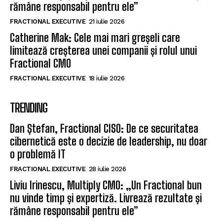
rămâne responsabil pentru ele”
FRACTIONAL EXECUTIVE
21 iulie 2026
Catherine Mak: Cele mai mari greșeli care
limitează creșterea unei companii și rolul unui
Fractional CMO
FRACTIONAL EXECUTIVE
18 iulie 2026
TRENDING
Dan Ștefan, Fractional CISO: De ce securitatea
cibernetică este o decizie de leadership, nu doar
o problemă IT
FRACTIONAL EXECUTIVE
28 iulie 2026
Liviu Irinescu, Multiply CMO: „Un Fractional bun
nu vinde timp și expertiză. Livrează rezultate și
rămâne responsabil pentru ele”