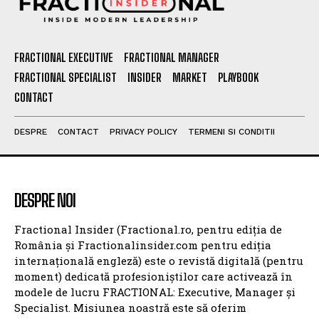
FRACTIONAL EXECUTIVE
FRACTIONAL MANAGER
FRACTIONAL SPECIALIST
INSIDER
MARKET
PLAYBOOK
CONTACT
DESPRE
CONTACT
PRIVACY POLICY
TERMENI SI CONDITII
DESPRE NOI
Fractional Insider (Fractional.ro, pentru ediția de
România și Fractionalinsider.com pentru ediția
internațională engleză) este o revistă digitală (pentru
moment) dedicată profesioniștilor care activează în
modele de lucru FRACTIONAL: Executive, Manager și
Specialist. Misiunea noastră este să oferim