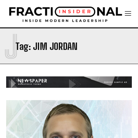
J
Tag:
JIM JORDAN