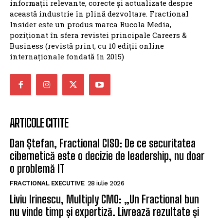
informații relevante, corecte și actualizate despre
această industrie în plină dezvoltare. Fractional
Insider este un produs marca Rucola Media,
poziționat în sfera revistei principale Careers &
Business (revistă print, cu 10 ediții online
internaționale fondată în 2015)
ARTICOLE CITITE
Dan Ștefan, Fractional CISO: De ce securitatea
cibernetică este o decizie de leadership, nu doar
o problemă IT
FRACTIONAL EXECUTIVE
28 iulie 2026
Liviu Irinescu, Multiply CMO: „Un Fractional bun
nu vinde timp și expertiză. Livrează rezultate și