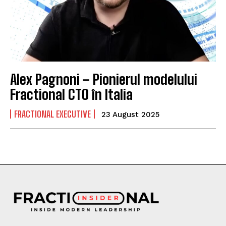
Alex Pagnoni – Pionierul modelului
Fractional CTO în Italia
FRACTIONAL EXECUTIVE
23 August 2025