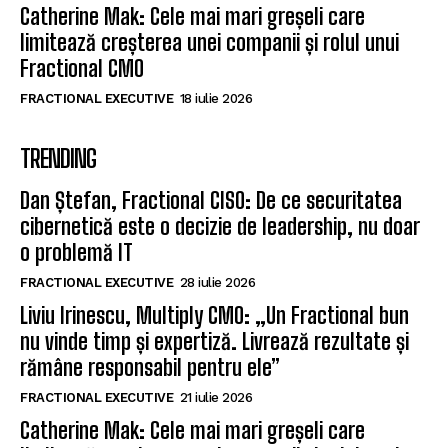
Catherine Mak: Cele mai mari greșeli care
limitează creșterea unei companii și rolul unui
Fractional CMO
FRACTIONAL EXECUTIVE
18 iulie 2026
TRENDING
Dan Ștefan, Fractional CISO: De ce securitatea
cibernetică este o decizie de leadership, nu doar
o problemă IT
FRACTIONAL EXECUTIVE
28 iulie 2026
Liviu Irinescu, Multiply CMO: „Un Fractional bun
nu vinde timp și expertiză. Livrează rezultate și
rămâne responsabil pentru ele”
FRACTIONAL EXECUTIVE
21 iulie 2026
Catherine Mak: Cele mai mari greșeli care