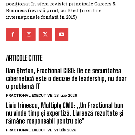
poziționat în sfera revistei principale Careers &
Business (revistă print, cu 10 ediții online
internaționale fondată în 2015)
ARTICOLE CITITE
Dan Ștefan, Fractional CISO: De ce securitatea
cibernetică este o decizie de leadership, nu doar
o problemă IT
FRACTIONAL EXECUTIVE
28 iulie 2026
Liviu Irinescu, Multiply CMO: „Un Fractional bun
nu vinde timp și expertiză. Livrează rezultate și
rămâne responsabil pentru ele”
FRACTIONAL EXECUTIVE
21 iulie 2026