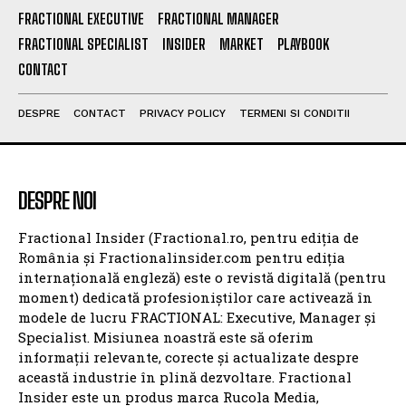
FRACTIONAL EXECUTIVE
FRACTIONAL MANAGER
FRACTIONAL SPECIALIST
INSIDER
MARKET
PLAYBOOK
CONTACT
DESPRE
CONTACT
PRIVACY POLICY
TERMENI SI CONDITII
DESPRE NOI
Fractional Insider (Fractional.ro, pentru ediția de
România și Fractionalinsider.com pentru ediția
internațională engleză) este o revistă digitală (pentru
moment) dedicată profesioniștilor care activează în
modele de lucru FRACTIONAL: Executive, Manager și
Specialist. Misiunea noastră este să oferim
informații relevante, corecte și actualizate despre
această industrie în plină dezvoltare. Fractional
Insider este un produs marca Rucola Media,