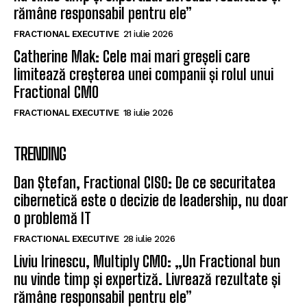
rămâne responsabil pentru ele”
FRACTIONAL EXECUTIVE
21 iulie 2026
Catherine Mak: Cele mai mari greșeli care
limitează creșterea unei companii și rolul unui
Fractional CMO
FRACTIONAL EXECUTIVE
18 iulie 2026
TRENDING
Dan Ștefan, Fractional CISO: De ce securitatea
cibernetică este o decizie de leadership, nu doar
o problemă IT
FRACTIONAL EXECUTIVE
28 iulie 2026
Liviu Irinescu, Multiply CMO: „Un Fractional bun
nu vinde timp și expertiză. Livrează rezultate și
rămâne responsabil pentru ele”