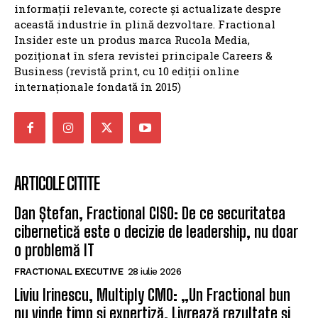
informații relevante, corecte și actualizate despre
această industrie în plină dezvoltare. Fractional
Insider este un produs marca Rucola Media,
poziționat în sfera revistei principale Careers &
Business (revistă print, cu 10 ediții online
internaționale fondată în 2015)
ARTICOLE CITITE
Dan Ștefan, Fractional CISO: De ce securitatea
cibernetică este o decizie de leadership, nu doar
o problemă IT
FRACTIONAL EXECUTIVE
28 iulie 2026
Liviu Irinescu, Multiply CMO: „Un Fractional bun
nu vinde timp și expertiză. Livrează rezultate și