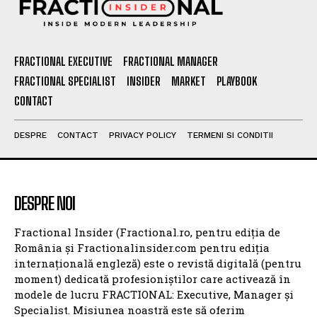
FRACTIONAL EXECUTIVE
FRACTIONAL MANAGER
FRACTIONAL SPECIALIST
INSIDER
MARKET
PLAYBOOK
CONTACT
DESPRE
CONTACT
PRIVACY POLICY
TERMENI SI CONDITII
DESPRE NOI
Fractional Insider (Fractional.ro, pentru ediția de
România și Fractionalinsider.com pentru ediția
internațională engleză) este o revistă digitală (pentru
moment) dedicată profesioniștilor care activează în
modele de lucru FRACTIONAL: Executive, Manager și
Specialist. Misiunea noastră este să oferim