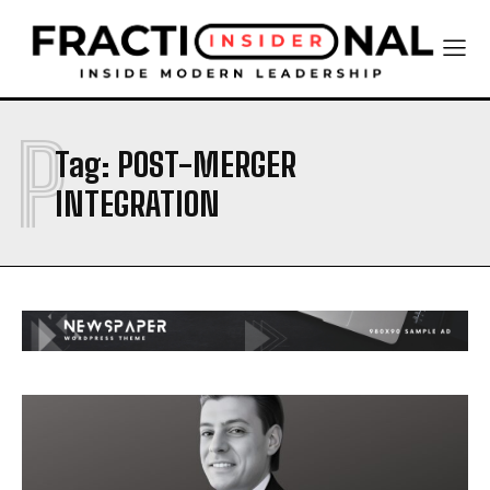
P
Tag:
POST-MERGER
INTEGRATION