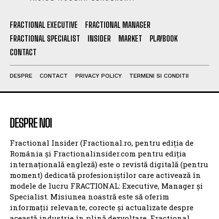
FRACTIONAL EXECUTIVE
FRACTIONAL MANAGER
FRACTIONAL SPECIALIST
INSIDER
MARKET
PLAYBOOK
CONTACT
DESPRE
CONTACT
PRIVACY POLICY
TERMENI SI CONDITII
DESPRE NOI
Fractional Insider (Fractional.ro, pentru ediția de
România și Fractionalinsider.com pentru ediția
internațională engleză) este o revistă digitală (pentru
moment) dedicată profesioniștilor care activează în
modele de lucru FRACTIONAL: Executive, Manager și
Specialist. Misiunea noastră este să oferim
informații relevante, corecte și actualizate despre
această industrie în plină dezvoltare. Fractional