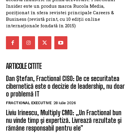
Insider este un produs marca Rucola Media,
poziționat în sfera revistei principale Careers &
Business (revistă print, cu 10 ediții online
internaționale fondată în 2015)
ARTICOLE CITITE
Dan Ștefan, Fractional CISO: De ce securitatea
cibernetică este o decizie de leadership, nu doar
o problemă IT
FRACTIONAL EXECUTIVE
28 iulie 2026
Liviu Irinescu, Multiply CMO: „Un Fractional bun
nu vinde timp și expertiză. Livrează rezultate și
rămâne responsabil pentru ele”