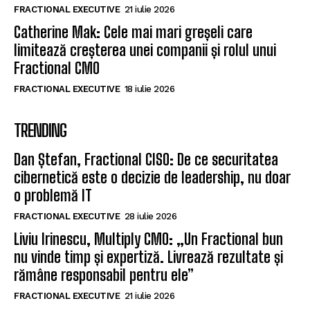
FRACTIONAL EXECUTIVE
21 iulie 2026
Catherine Mak: Cele mai mari greșeli care
limitează creșterea unei companii și rolul unui
Fractional CMO
FRACTIONAL EXECUTIVE
18 iulie 2026
TRENDING
Dan Ștefan, Fractional CISO: De ce securitatea
cibernetică este o decizie de leadership, nu doar
o problemă IT
FRACTIONAL EXECUTIVE
28 iulie 2026
Liviu Irinescu, Multiply CMO: „Un Fractional bun
nu vinde timp și expertiză. Livrează rezultate și
rămâne responsabil pentru ele”
FRACTIONAL EXECUTIVE
21 iulie 2026