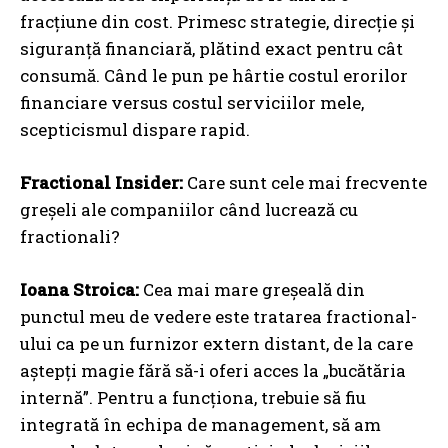
fracțiune din cost. Primesc strategie, direcție și
siguranță financiară, plătind exact pentru cât
consumă. Când le pun pe hârtie costul erorilor
financiare versus costul serviciilor mele,
scepticismul dispare rapid.
Fractional Insider:
Care sunt cele mai frecvente
greșeli ale companiilor când lucrează cu
fractionali?
Ioana Stroica:
Cea mai mare greșeală din
punctul meu de vedere este tratarea fractional-
ului ca pe un furnizor extern distant, de la care
aștepți magie fără să-i oferi acces la „bucătăria
internă”. Pentru a funcționa, trebuie să fiu
integrată în echipa de management, să am