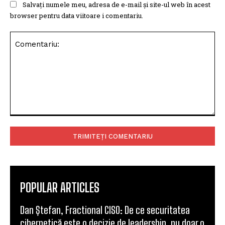
Salvați numele meu, adresa de e-mail și site-ul web în acest
browser pentru data viitoare i comentariu.
Comentariu:
POPULAR ARTICLES
Dan Ștefan, Fractional CISO: De ce securitatea
cibernetică este o decizie de leadership, nu doar o