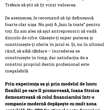
Trebuie să știi să îți vinzi valoarea.
De asemenea, le recomand să își definească
foarte clar nișa. Nu poți fi „bun la toate” pentru
toți. Eu am ales să ajut antreprenorii să vadă
dincolo de cifre. Găsește-ți super-puterea și
construiește-ți oferta în jurul ei. Și, nu în ultimul
rând, să aibă răbdare – încrederea se
construiește în timp, dar satisfacția de a
construi propriul destin profesional este
inegalabilă.
Prin experiența sa și prin modelul de lucru
flexibil pe care îl promovează, Ioana Stroica
demonstrează că rolul financiarului într-o
companie modernă depășește cu mult zona