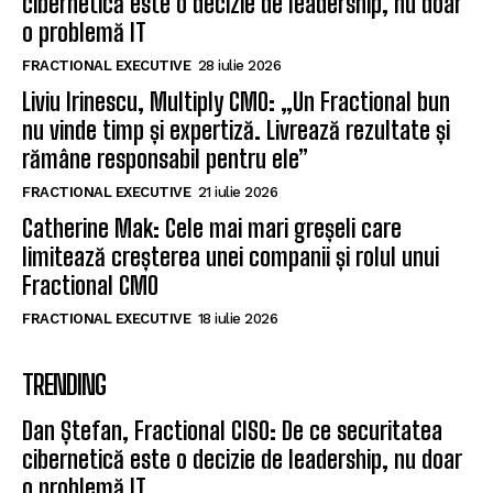
cibernetică este o decizie de leadership, nu doar
o problemă IT
FRACTIONAL EXECUTIVE
28 iulie 2026
Liviu Irinescu, Multiply CMO: „Un Fractional bun
nu vinde timp și expertiză. Livrează rezultate și
rămâne responsabil pentru ele”
FRACTIONAL EXECUTIVE
21 iulie 2026
Catherine Mak: Cele mai mari greșeli care
limitează creșterea unei companii și rolul unui
Fractional CMO
FRACTIONAL EXECUTIVE
18 iulie 2026
TRENDING
Dan Ștefan, Fractional CISO: De ce securitatea
cibernetică este o decizie de leadership, nu doar
o problemă IT