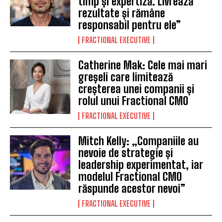
timp și expertiză. Livrează
rezultate și rămâne
responsabil pentru ele”
FRACTIONAL EXECUTIVE
Catherine Mak: Cele mai mari
greșeli care limitează
creșterea unei companii și
rolul unui Fractional CMO
FRACTIONAL EXECUTIVE
Mitch Kelly: „Companiile au
nevoie de strategie și
leadership experimentat, iar
modelul Fractional CMO
răspunde acestor nevoi”
FRACTIONAL EXECUTIVE