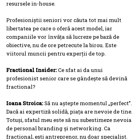
resursele in-house.
Profesioniștii seniori vor căuta tot mai mult
libertatea pe care o oferă acest model, iar
companiile vor învăța să lucreze pe bază de
obiective, nu de ore petrecute la birou. Este
viitorul muncii pentru experții de top.
Fractional Insider:
Ce sfat ai da unui
profesionist senior care se gândește să devină
fractional?
Ioana Stroica:
Să nu aștepte momentul „perfect”.
Dacă ai expertiză solidă, piața are nevoie de tine.
Totuși, sfatul meu este să nu subestimeze nevoia
de personal branding și networking. Ca
fractional, ești antreprenor, nu doar specialist.