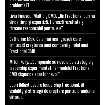
problemă IT
Liviu Irinescu, Multiply CMO: „Un Fractional bun nu
vinde timp și expertiză. Livrează rezultate și
rămâne responsabil pentru ele”
Catherine Mak: Cele mai mari greșeli care
limitează creșterea unei companii și rolul unui
Fractional CMO
Mitch Kelly: „Companiile au nevoie de strategie și
leadership experimentat, iar modelul Fractional
CMO răspunde acestor nevoi”
Joeri Billast despre leadership fractional, AI
visibility și strategii de creștere pentru brandurile
viitorului