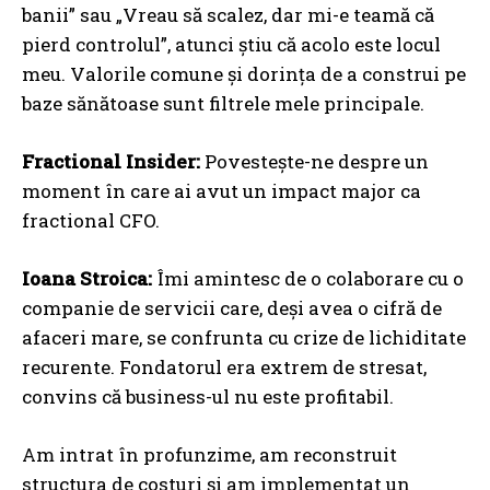
banii” sau „Vreau să scalez, dar mi-e teamă că
pierd controlul”, atunci știu că acolo este locul
meu. Valorile comune și dorința de a construi pe
baze sănătoase sunt filtrele mele principale.
Fractional Insider:
Povestește-ne despre un
moment în care ai avut un impact major ca
fractional CFO.
Ioana Stroica:
Îmi amintesc de o colaborare cu o
companie de servicii care, deși avea o cifră de
afaceri mare, se confrunta cu crize de lichiditate
recurente. Fondatorul era extrem de stresat,
convins că business-ul nu este profitabil.
Am intrat în profunzime, am reconstruit
structura de costuri și am implementat un