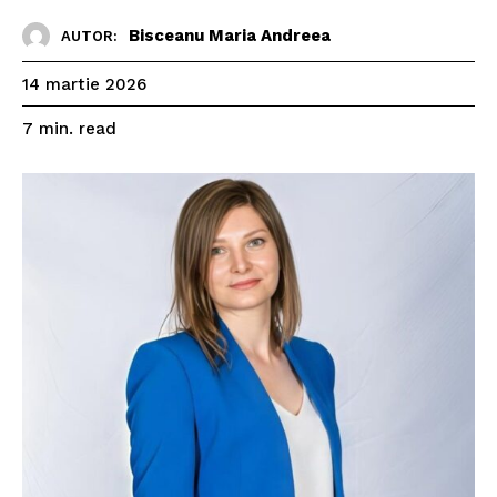
Bisceanu Maria Andreea
AUTOR:
14 martie 2026
read
7
min.