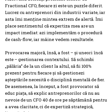
Fractional CFO, fiecare zi este un puzzle diferit.
Lucrez cu antreprenori din industrii variate, iar
asta îmi menține mintea extrem de alertă. Îmi
place sentimentul că expertiza mea are un
impact imediat: azi implementăm o procedură
de cash-flow, iar mâine vedem rezultatele.
Provocarea majoră, însă, a fost – și uneori încă
este – gestionarea contextului. Să schimbi
„pălăria” de la un client la altul, să fii 100%
prezent pentru fiecare și să gestionezi
așteptările necesită o disciplină mentală de fier.
De asemenea, la început, a fost provocator să
educ piața, să explic antreprenorilor că nu au
nevoie de un CFO 40 de ore pe săptămână pentru
a avea claritate, ci de expertiză strategică,