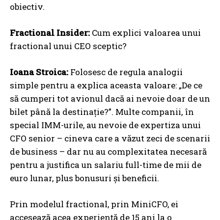
obiectiv.
Fractional Insider:
Cum explici valoarea unui
fractional unui CEO sceptic?
Ioana Stroica:
Folosesc de regula analogii
simple pentru a explica aceasta valoare: „De ce
să cumperi tot avionul dacă ai nevoie doar de un
bilet până la destinație?”. Multe companii, în
special IMM-urile, au nevoie de expertiza unui
CFO senior – cineva care a văzut zeci de scenarii
de business – dar nu au complexitatea necesară
pentru a justifica un salariu full-time de mii de
euro lunar, plus bonusuri și beneficii.
Prin modelul fractional, prin MiniCFO, ei
accesează acea experiență de 15 ani la o