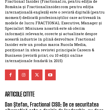
Fractional Insider (Fractional.ro, pentru ediția de
România și Fractionalinsider.com pentru ediția
internațională engleză) este o revistă digitală (pentru
moment) dedicată profesioniștilor care activează în
modele de lucru FRACTIONAL: Executive, Manager și
Specialist. Misiunea noastră este să oferim
informații relevante, corecte și actualizate despre
această industrie în plină dezvoltare. Fractional
Insider este un produs marca Rucola Media,
poziționat în sfera revistei principale Careers &
Business (revistă print, cu 10 ediții online
internaționale fondată în 2015)
ARTICOLE CITITE
Dan Ștefan, Fractional CISO: De ce securitatea