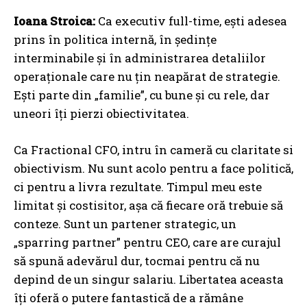
Ioana Stroica:
Ca executiv full-time, ești adesea
prins în politica internă, în ședințe
interminabile și în administrarea detaliilor
operaționale care nu țin neapărat de strategie.
Ești parte din „familie”, cu bune și cu rele, dar
uneori îți pierzi obiectivitatea.
Ca Fractional CFO, intru în cameră cu claritate si
obiectivism. Nu sunt acolo pentru a face politică,
ci pentru a livra rezultate. Timpul meu este
limitat și costisitor, așa că fiecare oră trebuie să
conteze. Sunt un partener strategic, un
„sparring partner” pentru CEO, care are curajul
să spună adevărul dur, tocmai pentru că nu
depind de un singur salariu. Libertatea aceasta
îți oferă o putere fantastică de a rămâne