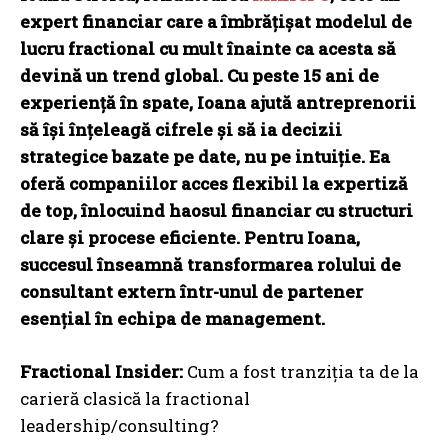
expert financiar care a îmbrățișat modelul de
lucru fractional cu mult înainte ca acesta să
devină un trend global. Cu peste 15 ani de
experiență în spate, Ioana ajută antreprenorii
să își înțeleagă cifrele și să ia decizii
strategice bazate pe date, nu pe intuiție. Ea
oferă companiilor acces flexibil la expertiză
de top, înlocuind haosul financiar cu structuri
clare și procese eficiente. Pentru Ioana,
succesul înseamnă transformarea rolului de
consultant extern într-unul de partener
esențial în echipa de management.
Fractional Insider:
Cum a fost tranziția ta de la
carieră clasică la fractional
leadership/consulting?