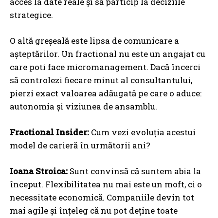
acces la date reale și să particip la deciziile
strategice.
O altă greșeală este lipsa de comunicare a
așteptărilor. Un fractional nu este un angajat cu
care poti face micromanagement. Dacă încerci
să controlezi fiecare minut al consultantului,
pierzi exact valoarea adăugată pe care o aduce:
autonomia și viziunea de ansamblu.
Fractional Insider:
Cum vezi evoluția acestui
model de carieră în următorii ani?
Ioana Stroica:
Sunt convinsă că suntem abia la
început. Flexibilitatea nu mai este un moft, ci o
necessitate economică. Companiile devin tot
mai agile și înțeleg că nu pot deține toate