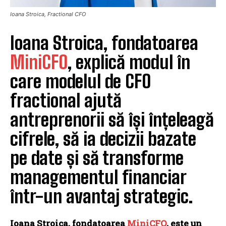
Ioana Stroica, Fractional CFO
Ioana Stroica, fondatoarea
MiniCFO
, explică modul în
care modelul de CFO
fractional ajută
antreprenorii să își înțeleagă
cifrele, să ia decizii bazate
pe date și să transforme
managementul financiar
într-un avantaj strategic.
Ioana Stroica, fondatoarea
MiniCFO
, este un