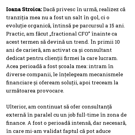
Ioana Stroica:
Dacă privesc în urmă, realizez că
tranziția mea nu a fost un salt în gol, ci o
evoluție organică, întinsă pe parcursul a 15 ani.
Practic, am făcut „fractional CFO” înainte ca
acest termen să devină un trend. În primii 10
ani de carieră, am activat ca și consultant
dedicat pentru clienții firmei la care lucram.
Acea perioadă a fost școala mea: intram în
diverse companii, le înțelegeam mecanismele
financiare și ofeream soluții, apoi treceam la
următoarea provocare.
Ulterior, am continuat să ofer consultanță
externă în paralel cu un job full-time în zona de
finance. A fost o perioadă intensă, dar necesară,
în care mi-am validat faptul că pot aduce