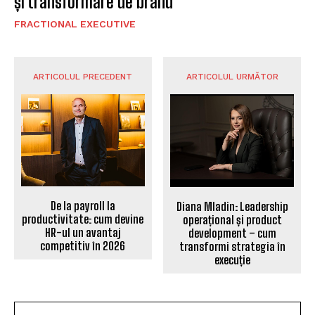
și transformare de brand
FRACTIONAL EXECUTIVE
ARTICOLUL PRECEDENT
ARTICOLUL URMĂTOR
De la payroll la
Diana Mladin: Leadership
productivitate: cum devine
operațional și product
HR-ul un avantaj
development – cum
competitiv în 2026
transformi strategia în
execuție