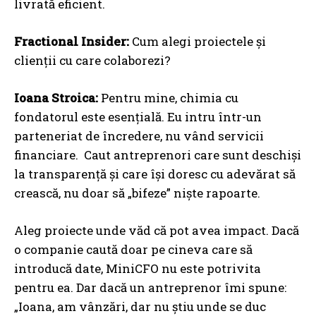
livrată eficient.
Fractional Insider:
Cum alegi proiectele și
clienții cu care colaborezi?
Ioana Stroica:
Pentru mine, chimia cu
fondatorul este esențială. Eu intru într-un
parteneriat de încredere, nu vând servicii
financiare. Caut antreprenori care sunt deschiși
la transparență și care își doresc cu adevărat să
crească, nu doar să „bifeze” niște rapoarte.
Aleg proiecte unde văd că pot avea impact. Dacă
o companie caută doar pe cineva care să
introducă date, MiniCFO nu este potrivita
pentru ea. Dar dacă un antreprenor îmi spune:
„Ioana, am vânzări, dar nu știu unde se duc