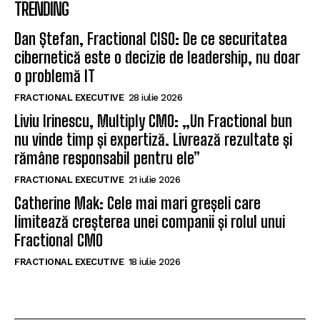
TRENDING
Dan Ștefan, Fractional CISO: De ce securitatea
cibernetică este o decizie de leadership, nu doar
o problemă IT
FRACTIONAL EXECUTIVE
28 iulie 2026
Liviu Irinescu, Multiply CMO: „Un Fractional bun
nu vinde timp și expertiză. Livrează rezultate și
rămâne responsabil pentru ele”
FRACTIONAL EXECUTIVE
21 iulie 2026
Catherine Mak: Cele mai mari greșeli care
limitează creșterea unei companii și rolul unui
Fractional CMO
FRACTIONAL EXECUTIVE
18 iulie 2026