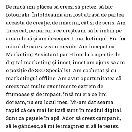
De mică îmi plăcea să creez, să pictez, să fac
fotografii. Întotdeauna am fost atrasă de partea
aceasta de creație, de imagini, cât și de scris. Am
încercat, pe parcurs ce creșteam, să le îmbin pe
amandouă și am descoperit marketingul. Era fix
mixul de care aveam nevoie. Am început ca
Marketing Assistant part-time la o agenție de
digital marketing și încet, încet am ajuns să am
o poziție de SEO Specialist. Am cochetat și cu
marketingul offline. Am avut oportunitatea să
creez mai multe evenimente extrem de
frumoase și de impact, însă nu era ce îmi
doream, nu era locul meu. Mi-am dat seama
rapid că cea mai fericită sunt în mediul digital.
Sunt ca peștele în apă. Ador să creez campanii,
să le gândesc, să mi le imaginez și să le testez.