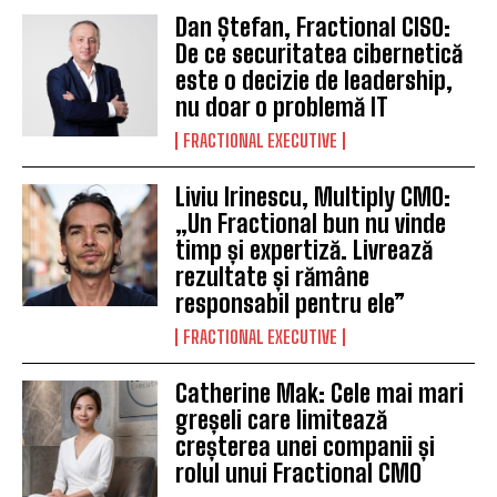
Dan Ștefan, Fractional CISO:
De ce securitatea cibernetică
este o decizie de leadership,
nu doar o problemă IT
FRACTIONAL EXECUTIVE
Liviu Irinescu, Multiply CMO:
„Un Fractional bun nu vinde
timp și expertiză. Livrează
rezultate și rămâne
responsabil pentru ele”
FRACTIONAL EXECUTIVE
Catherine Mak: Cele mai mari
greșeli care limitează
creșterea unei companii și
rolul unui Fractional CMO