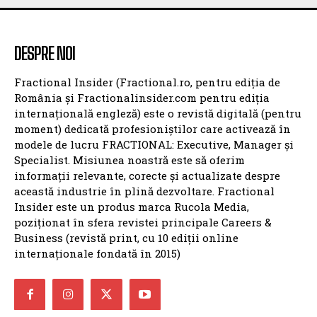
DESPRE NOI
Fractional Insider (Fractional.ro, pentru ediția de
România și Fractionalinsider.com pentru ediția
internațională engleză) este o revistă digitală (pentru
moment) dedicată profesioniștilor care activează în
modele de lucru FRACTIONAL: Executive, Manager și
Specialist. Misiunea noastră este să oferim
informații relevante, corecte și actualizate despre
această industrie în plină dezvoltare. Fractional
Insider este un produs marca Rucola Media,
poziționat în sfera revistei principale Careers &
Business (revistă print, cu 10 ediții online
internaționale fondată în 2015)