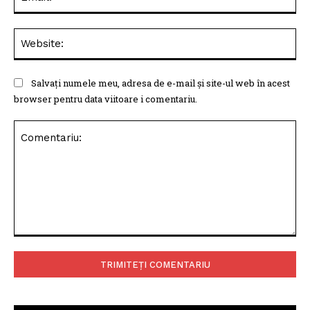
Web
Salvați numele meu, adresa de e-mail și site-ul web în acest
browser pentru data viitoare i comentariu.
Comentariu: