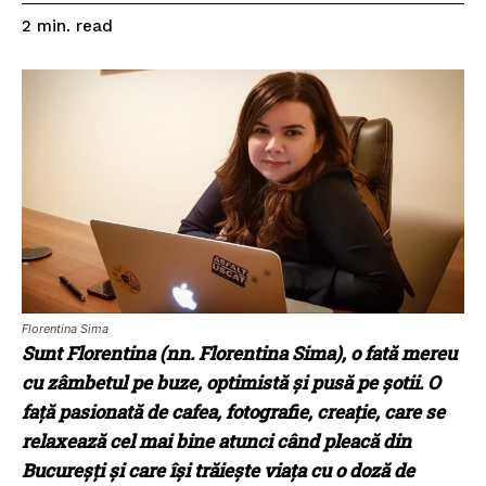
read
2
min.
Florentina Sima
Sunt Florentina (nn. Florentina Sima), o fată mereu
cu zâmbetul pe buze, optimistă și pusă pe șotii. O
față pasionată de cafea, fotografie, creație, care se
relaxează cel mai bine atunci când pleacă din
Bucureșți și care își trăiește viața cu o doză de