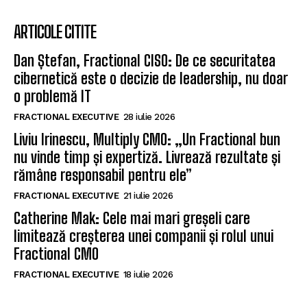
ARTICOLE CITITE
Dan Ștefan, Fractional CISO: De ce securitatea
cibernetică este o decizie de leadership, nu doar
o problemă IT
FRACTIONAL EXECUTIVE
28 iulie 2026
Liviu Irinescu, Multiply CMO: „Un Fractional bun
nu vinde timp și expertiză. Livrează rezultate și
rămâne responsabil pentru ele”
FRACTIONAL EXECUTIVE
21 iulie 2026
Catherine Mak: Cele mai mari greșeli care
limitează creșterea unei companii și rolul unui
Fractional CMO
FRACTIONAL EXECUTIVE
18 iulie 2026