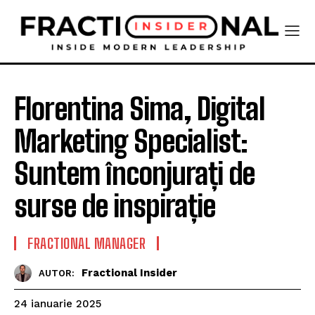
Florentina Sima, Digital
Marketing Specialist:
Suntem înconjurați de
surse de inspirație
FRACTIONAL MANAGER
Fractional Insider
AUTOR:
24 ianuarie 2025