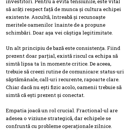
investitori. Pentru a evita tensiunile, este vital
să arăți respect față de munca și cultura echipei
existente. Ascultă, întreabă și recunoaște
meritele oamenilor înainte de a propune
schimbări. Doar așa vei câștiga legitimitate.
Un alt principiu de bază este consistența. Fiind
prezent doar parțial, există riscul ca echipa să
simtă lipsa ta în momente critice. De aceea,
trebuie să creezi rutine de comunicare: status-uri
săptămânale, call-uri recurente, rapoarte clare.
Chiar dacă nu ești fizic acolo, oamenii trebuie să
simtă că ești prezent și conectat.
Empatia joacă un rol crucial. Fractional-ul are
adesea o viziune strategică, dar echipele se
confruntă cu probleme operaționale zilnice.