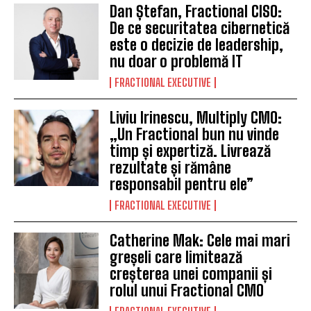
Dan Ștefan, Fractional CISO:
De ce securitatea cibernetică
este o decizie de leadership,
nu doar o problemă IT
FRACTIONAL EXECUTIVE
Liviu Irinescu, Multiply CMO:
„Un Fractional bun nu vinde
timp și expertiză. Livrează
rezultate și rămâne
responsabil pentru ele”
FRACTIONAL EXECUTIVE
Catherine Mak: Cele mai mari
greșeli care limitează
creșterea unei companii și
rolul unui Fractional CMO