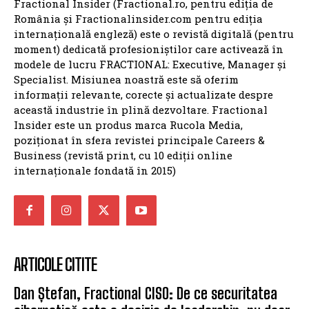
Fractional Insider (Fractional.ro, pentru ediția de
România și Fractionalinsider.com pentru ediția
internațională engleză) este o revistă digitală (pentru
moment) dedicată profesioniștilor care activează în
modele de lucru FRACTIONAL: Executive, Manager și
Specialist. Misiunea noastră este să oferim
informații relevante, corecte și actualizate despre
această industrie în plină dezvoltare. Fractional
Insider este un produs marca Rucola Media,
poziționat în sfera revistei principale Careers &
Business (revistă print, cu 10 ediții online
internaționale fondată în 2015)
ARTICOLE CITITE
Dan Ștefan, Fractional CISO: De ce securitatea