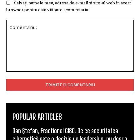
Salvați numele meu, adresa de e-mail și site-ul web în acest
browser pentru data viitoare i comentariu.
Comentariu:
POPULAR ARTICLES
Dan Ștefan, Fractional CISO: De ce securitatea
cibernetică este o decizie de leadership, nu doar o