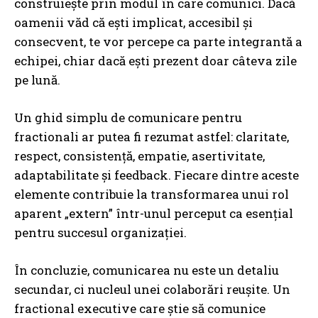
construiește prin modul în care comunici. Dacă
oamenii văd că ești implicat, accesibil și
consecvent, te vor percepe ca parte integrantă a
echipei, chiar dacă ești prezent doar câteva zile
pe lună.
Un ghid simplu de comunicare pentru
fractionali ar putea fi rezumat astfel: claritate,
respect, consistență, empatie, asertivitate,
adaptabilitate și feedback. Fiecare dintre aceste
elemente contribuie la transformarea unui rol
aparent „extern” într-unul perceput ca esențial
pentru succesul organizației.
În concluzie, comunicarea nu este un detaliu
secundar, ci nucleul unei colaborări reușite. Un
fractional executive care știe să comunice