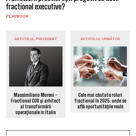
fractional executive?
PLAYBOOK
ARTICOLUL PRECEDENT
ARTICOLUL URMĂTOR
Massimiliano Moreni –
Cele mai căutate roluri
Fractional COO și arhitect
fractional în 2025: unde se
al transformării
află oportunitățile reale
operaționale în Italia