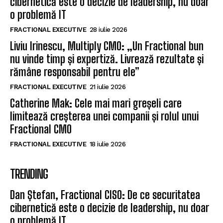
cibernetică este o decizie de leadership, nu doar
o problemă IT
FRACTIONAL EXECUTIVE
28 iulie 2026
Liviu Irinescu, Multiply CMO: „Un Fractional bun
nu vinde timp și expertiză. Livrează rezultate și
rămâne responsabil pentru ele”
FRACTIONAL EXECUTIVE
21 iulie 2026
Catherine Mak: Cele mai mari greșeli care
limitează creșterea unei companii și rolul unui
Fractional CMO
FRACTIONAL EXECUTIVE
18 iulie 2026
TRENDING
Dan Ștefan, Fractional CISO: De ce securitatea
cibernetică este o decizie de leadership, nu doar
o problemă IT