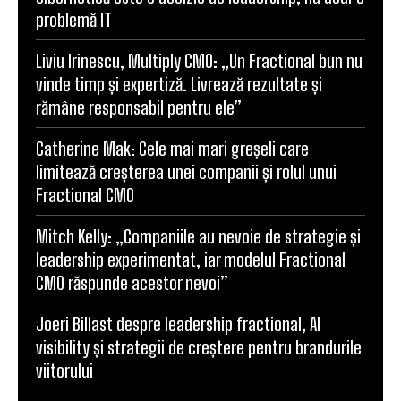
problemă IT
Liviu Irinescu, Multiply CMO: „Un Fractional bun nu
vinde timp și expertiză. Livrează rezultate și
rămâne responsabil pentru ele”
Catherine Mak: Cele mai mari greșeli care
limitează creșterea unei companii și rolul unui
Fractional CMO
Mitch Kelly: „Companiile au nevoie de strategie și
leadership experimentat, iar modelul Fractional
CMO răspunde acestor nevoi”
Joeri Billast despre leadership fractional, AI
visibility și strategii de creștere pentru brandurile
viitorului