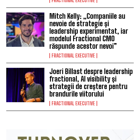
FRACTIONAL EXECUTIVE
Mitch Kelly: „Companiile au
nevoie de strategie și
leadership experimentat, iar
modelul Fractional CMO
răspunde acestor nevoi”
FRACTIONAL EXECUTIVE
Joeri Billast despre leadership
fractional, AI visibility și
strategii de creștere pentru
brandurile viitorului
FRACTIONAL EXECUTIVE