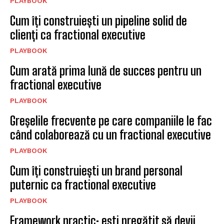
PLAYBOOK
Cum îți construiești un pipeline solid de
clienți ca fractional executive
PLAYBOOK
Cum arată prima lună de succes pentru un
fractional executive
PLAYBOOK
Greșelile frecvente pe care companiile le fac
când colaborează cu un fractional executive
PLAYBOOK
Cum îți construiești un brand personal
puternic ca fractional executive
PLAYBOOK
Framework practic: ești pregătit să devii