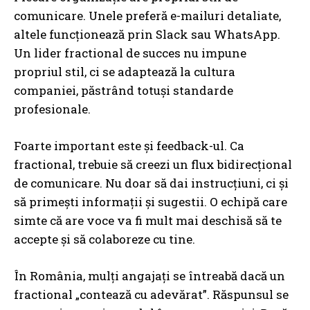
comunicare. Unele preferă e-mailuri detaliate,
altele funcționează prin Slack sau WhatsApp.
Un lider fractional de succes nu impune
propriul stil, ci se adaptează la cultura
companiei, păstrând totuși standarde
profesionale.
Foarte important este și feedback-ul. Ca
fractional, trebuie să creezi un flux bidirecțional
de comunicare. Nu doar să dai instrucțiuni, ci și
să primești informații și sugestii. O echipă care
simte că are voce va fi mult mai deschisă să te
accepte și să colaboreze cu tine.
În România, mulți angajați se întreabă dacă un
fractional „contează cu adevărat”. Răspunsul se