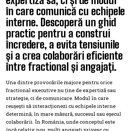
expertiza sa, ci și de modul
în care comunică cu echipele
interne. Descoperă un ghid
practic pentru a construi
încredere, a evita tensiunile
și a crea colaborări eficiente
între fractional și angajați.
Una dintre provocările majore pentru orice
fractional executive nu ține de expertiză sau
strategie, ci de comunicare. Modul în care
reușești să interacționezi cu echipele interne
determină, în mare măsură, succesul sau eșecul
colaborării. În România, unde conceptul este
încă relativ nou, mulți angajați privesc cu