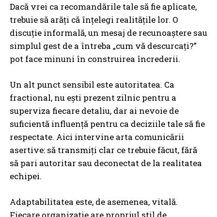
Dacă vrei ca recomandările tale să fie aplicate,
trebuie să arăți că înțelegi realitățile lor. O
discuție informală, un mesaj de recunoaștere sau
simplul gest de a întreba „cum vă descurcați?”
pot face minuni în construirea încrederii.
Un alt punct sensibil este autoritatea. Ca
fractional, nu ești prezent zilnic pentru a
superviza fiecare detaliu, dar ai nevoie de
suficientă influență pentru ca deciziile tale să fie
respectate. Aici intervine arta comunicării
asertive: să transmiți clar ce trebuie făcut, fără
să pari autoritar sau deconectat de la realitatea
echipei.
Adaptabilitatea este, de asemenea, vitală.
Fiecare organizație are propriul stil de