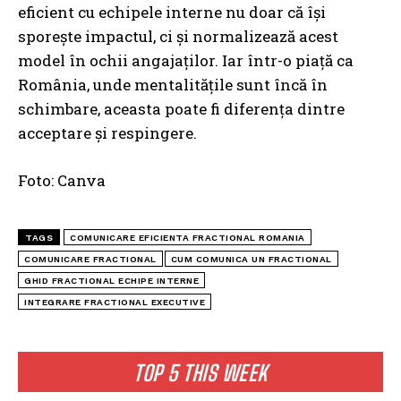
eficient cu echipele interne nu doar că își
sporește impactul, ci și normalizează acest
model în ochii angajaților. Iar într-o piață ca
România, unde mentalitățile sunt încă în
schimbare, aceasta poate fi diferența dintre
acceptare și respingere.
Foto: Canva
TAGS
COMUNICARE EFICIENTA FRACTIONAL ROMANIA
COMUNICARE FRACTIONAL
CUM COMUNICA UN FRACTIONAL
GHID FRACTIONAL ECHIPE INTERNE
INTEGRARE FRACTIONAL EXECUTIVE
TOP 5 THIS WEEK