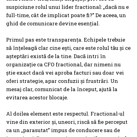
suspiciune rolul unui lider fractional: „dacă nu e
full-time, cât de implicat poate fi?” De aceea, un
ghid de comunicare devine esențial.
Primul pas este transparența. Echipele trebuie
să înțeleagă clar cine ești, care este rolul tău și ce
așteptări există de la tine. Dacă intri în
organizație ca CFO fractional, dar nimeni nu
știe exact dacă vei aproba facturi sau doar vei
oferi strategie, apar confuzii și frustrări. Un
mesaj clar, comunicat de la început, ajută la
evitarea acestor blocaje.
Al doilea element este respectul. Fractional-ul
vine din exterior și, uneori, riscă să fie perceput
ca un „parasutat” impus de conducere sau de