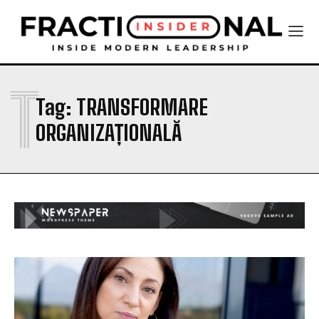
T
Tag:
TRANSFORMARE
ORGANIZAȚIONALĂ