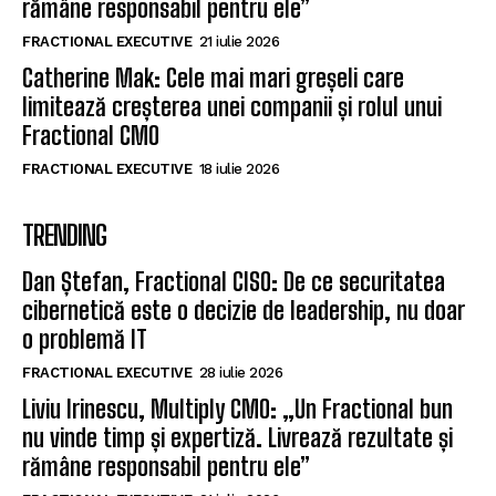
rămâne responsabil pentru ele”
FRACTIONAL EXECUTIVE
21 iulie 2026
Catherine Mak: Cele mai mari greșeli care
limitează creșterea unei companii și rolul unui
Fractional CMO
FRACTIONAL EXECUTIVE
18 iulie 2026
TRENDING
Dan Ștefan, Fractional CISO: De ce securitatea
cibernetică este o decizie de leadership, nu doar
o problemă IT
FRACTIONAL EXECUTIVE
28 iulie 2026
Liviu Irinescu, Multiply CMO: „Un Fractional bun
nu vinde timp și expertiză. Livrează rezultate și
rămâne responsabil pentru ele”