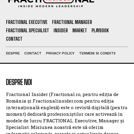
FRACTIONAL EXECUTIVE
FRACTIONAL MANAGER
FRACTIONAL SPECIALIST
INSIDER
MARKET
PLAYBOOK
CONTACT
DESPRE
CONTACT
PRIVACY POLICY
TERMENI SI CONDITII
DESPRE NOI
Fractional Insider (Fractional.ro, pentru ediția de
România și Fractionalinsider.com pentru ediția
internațională engleză) este o revistă digitală (pentru
moment) dedicată profesioniștilor care activează în
modele de lucru FRACTIONAL: Executive, Manager și
Specialist. Misiunea noastră este să oferim
informații relevante, corecte și actualizate despre